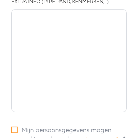
EXTRA INFO (TYPE PAND, KENMERKEN,…)
Mijn persoonsgegevens mogen