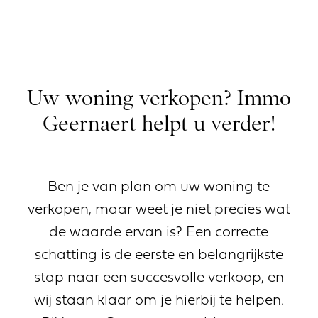
SLUITEN
Uw woning verkopen? Immo
Te koop
Geernaert helpt u verder!
Te huur
Verkopen
Ben je van plan om uw woning te
verkopen, maar weet je niet precies wat
Verhuren
de waarde ervan is? Een correcte
Over ons
schatting is de eerste en belangrijkste
stap naar een succesvolle verkoop, en
Gratis schatting
wij staan klaar om je hierbij te helpen.