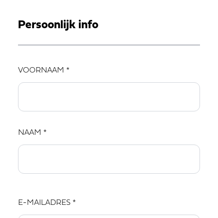
Persoonlijk info
VOORNAAM *
NAAM *
E-MAILADRES *